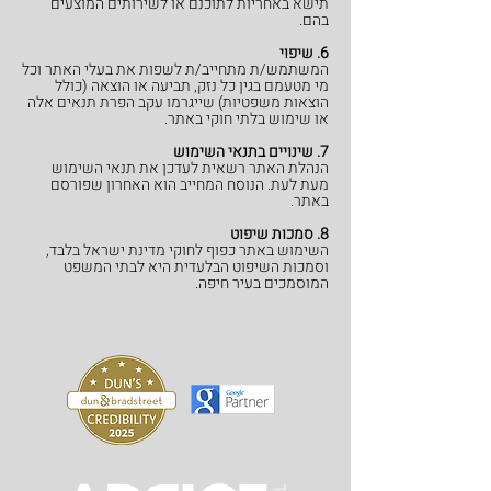
תישא באחריות לתוכנם או לשירותים המוצעים
בהם.
6. שיפוי
המשתמש/ת מתחייב/ת לשפות את בעלי האתר וכל
מי מטעמם בגין כל נזק, תביעה או הוצאה (כולל
הוצאות משפטיות) שייגרמו עקב הפרת תנאים אלה
או שימוש בלתי חוקי באתר.
7. שינויים בתנאי השימוש
הנהלת האתר רשאית לעדכן את תנאי השימוש
מעת לעת. הנוסח המחייב הוא האחרון שפורסם
באתר.
8. סמכות שיפוט
השימוש באתר כפוף לחוקי מדינת ישראל בלבד,
וסמכות השיפוט הבלעדית היא לבתי המשפט
המוסמכים בעיר חיפה.